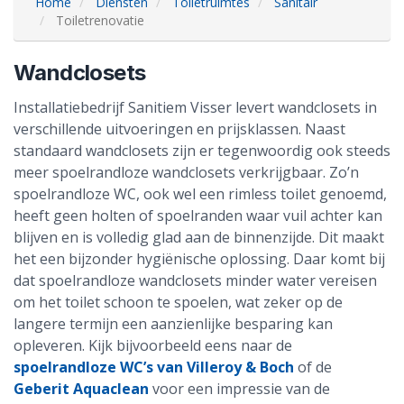
Home
Diensten
Toiletruimtes
Sanitair
Toiletrenovatie
Wandclosets
Installatiebedrijf Sanitiem Visser levert wandclosets in
verschillende uitvoeringen en prijsklassen. Naast
standaard wandclosets zijn er tegenwoordig ook steeds
meer spoelrandloze wandclosets verkrijgbaar. Zo’n
spoelrandloze WC, ook wel een rimless toilet genoemd,
heeft geen holten of spoelranden waar vuil achter kan
blijven en is volledig glad aan de binnenzijde. Dit maakt
het een bijzonder hygiënische oplossing. Daar komt bij
dat spoelrandloze wandclosets minder water vereisen
om het toilet schoon te spoelen, wat zeker op de
langere termijn een aanzienlijke besparing kan
opleveren. Kijk bijvoorbeeld eens naar de
spoelrandloze WC’s van Villeroy & Boch
of de
Geberit Aquaclean
voor een impressie van de