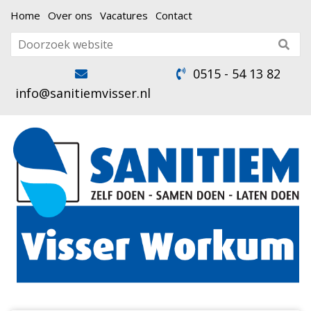
Home
Over ons
Vacatures
Contact
0515 - 54 13 82
info@sanitiemvisser.nl