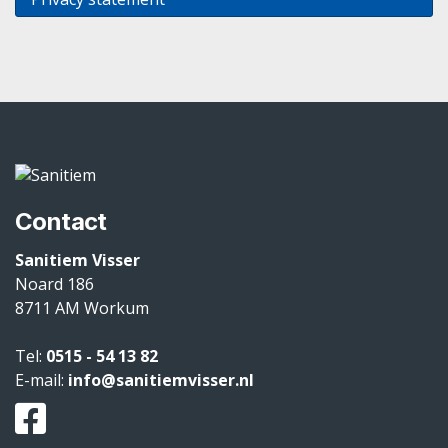
Contact
Sanitiem Visser
Noard 186
8711 AM
Workum
Tel:
0515 - 54 13 82
E-mail:
info@sanitiemvisser.nl