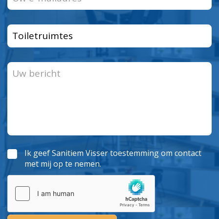
Ik geef Sanitiem Visser toestemming om contact
met mij op te nemen.