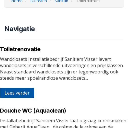
Home
Diensten
Sanitair
Toiletruimtes
Navigatie
Toiletrenovatie
Wandclosets Installatiebedrijf Sanitiem Visser levert
wandclosets in verschillende uitvoeringen en prijsklassen.
Naast standaard wandclosets zijn er tegenwoordig ook
steeds meer spoelrandloze wandclosets...
Lees verder
Douche WC (Aquaclean)
Installatiebedrijf Sanitiem Visser laat u graag kennismaken
met Geberit AquaClean , de crème de la crème van de