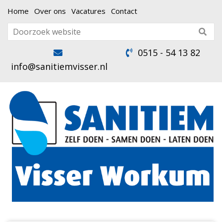
Home
Over ons
Vacatures
Contact
0515 - 54 13 82
info@sanitiemvisser.nl