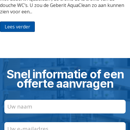
douche WC’s. U zou de Geberit AquaClean zo aan kunnen
zien voor een...
Lees verder
Snel informatie of een
offerte aanvragen