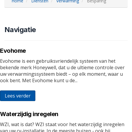
Home
Diensten
Verwarming
Besparing
Navigatie
Evohome
Evohome is een gebruiksvriendelijk systeem van het
bekende merk Honeywell, dat u de ultieme controle over
uw verwarmingssysteem biedt – op elk moment, waar u
ook bent. Met Evohome kunt u de...
Lees verder
Waterzijdig inregelen
WZI, wat is dat? WZI staat voor het waterzijdig inregelen
van uw cv-installatie. In de meeste huizen - ook bij