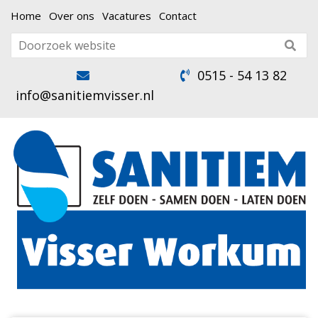
Home
Over ons
Vacatures
Contact
0515 - 54 13 82
info@sanitiemvisser.nl