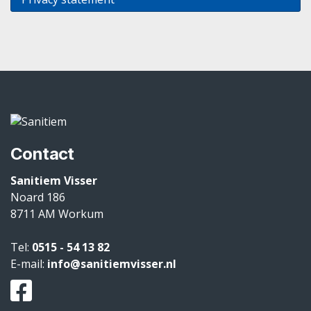
Contact
Sanitiem Visser
Noard 186
8711 AM
Workum
Tel:
0515 - 54 13 82
E-mail:
info@sanitiemvisser.nl