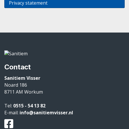
Privacy statement
Contact
Sanitiem Visser
Noard 186
8711 AM
Workum
Tel:
0515 - 54 13 82
E-mail:
info@sanitiemvisser.nl