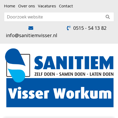
Home
Over ons
Vacatures
Contact
0515 - 54 13 82
info@sanitiemvisser.nl