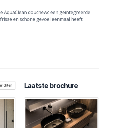
 de AquaClean douchewc een geïntegreerde
 frisse en schone gevoel eenmaal heeft
Laatste brochure
erichten