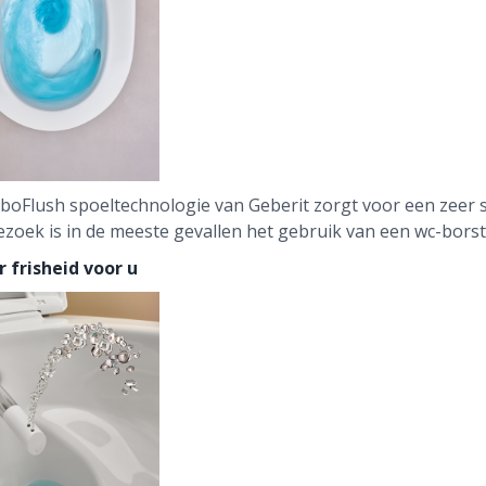
boFlush spoeltechnologie van Geberit zorgt voor een zeer st
ezoek is in de meeste gevallen het gebruik van een wc-borst
r frisheid voor u