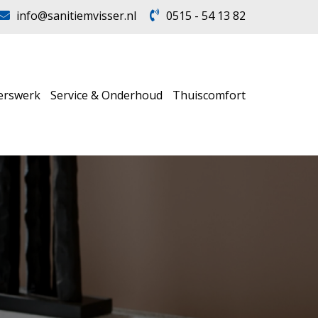
info@sanitiemvisser.nl
0515 - 54 13 82
erswerk
Service & Onderhoud
Thuiscomfort