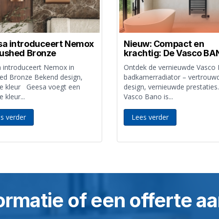
a introduceert Nemox
Nieuw: Compact en
rushed Bronze
krachtig: De Vasco B
 introduceert Nemox in
Ontdek de vernieuwde Vasco
ed Bronze Bekend design,
badkamerradiator – vertrouw
e kleur Geesa voegt een
design, vernieuwde prestaties
 kleur...
Vasco Bano is...
s verder
Lees verder
ormatie of een offerte 