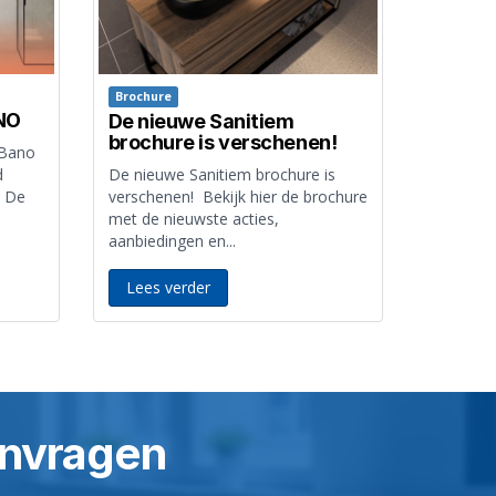
Brochure
ANO
De nieuwe Sanitiem
brochure is verschenen!
 Bano
d
De nieuwe Sanitiem brochure is
. De
verschenen! Bekijk hier de brochure
met de nieuwste acties,
aanbiedingen en...
Lees verder
aanvragen