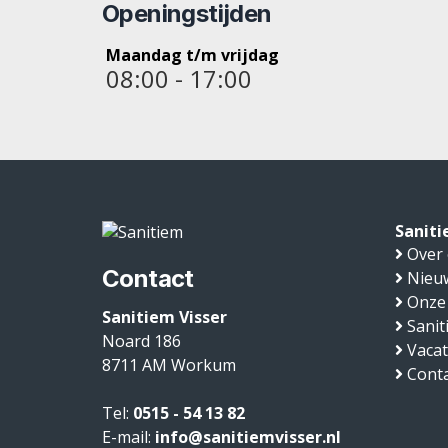
Openingstijden
Maandag t/m vrijdag
08:00 - 17:00
Saniti
Over
Contact
Nieu
Onze
Sanitiem Visser
Sanit
Noard 186
Vaca
8711 AM
Workum
Conta
Tel:
0515 - 54 13 82
E-mail:
info@sanitiemvisser.nl