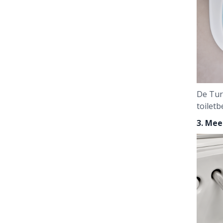
De Tur
toiletb
3. Mee