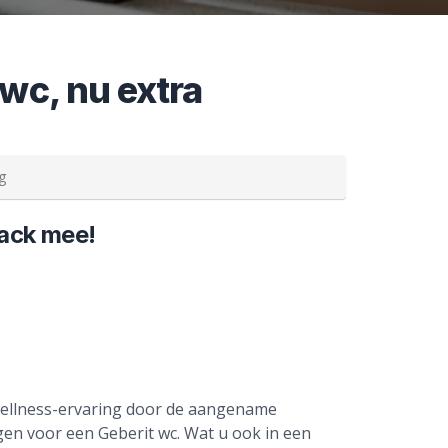
wc, nu extra
g
ack mee!
 wellness-ervaring door de aangename
gen voor een Geberit wc. Wat u ook in een