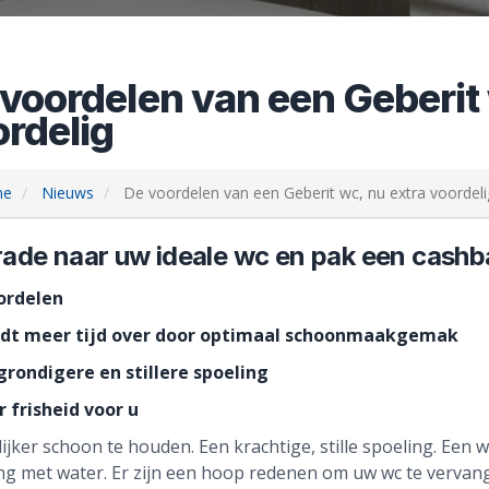
voordelen van een Geberit 
rdelig
me
Nieuws
De voordelen van een Geberit wc, nu extra voordeli
ade naar uw ideale wc en pak een cashb
ordelen
udt meer tijd over door optimaal schoonmaakgemak
 grondigere en stillere spoeling
r frisheid voor u
ijker schoon te houden. Een krachtige, stille spoeling. Een
ing met water. Er zijn een hoop redenen om uw wc te vervan