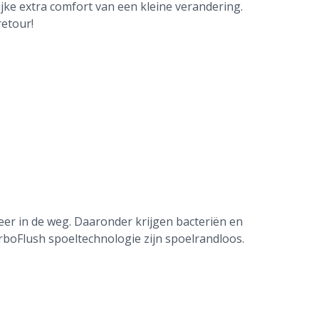
ijke extra comfort van een kleine verandering.
retour!
eer in de weg. Daaronder krijgen bacteriën en
TurboFlush spoeltechnologie zijn spoelrandloos.