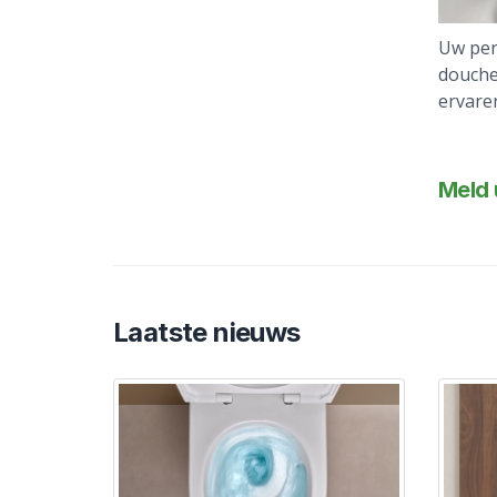
Uw per
douche
ervaren
Meld 
Laatste nieuws