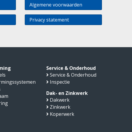
Algemene voorwaarden
Privacy statement
ming
Service & Onderhoud
els
Service & Onderhoud
rmingssystemen
Inspectie
s
Dak- en Zinkwerk
aam
Dakwerk
ring
Zinkwerk
Koperwerk