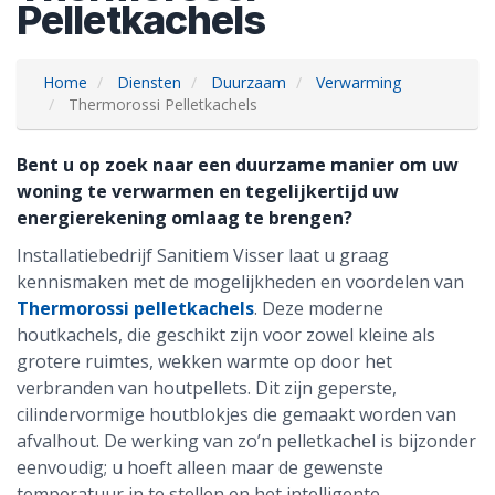
Pelletkachels
Home
Diensten
Duurzaam
Verwarming
Thermorossi Pelletkachels
Bent u op zoek naar een duurzame manier om uw
woning te verwarmen en tegelijkertijd uw
energierekening omlaag te brengen?
Installatiebedrijf Sanitiem Visser laat u graag
kennismaken met de mogelijkheden en voordelen van
Thermorossi pelletkachels
. Deze moderne
houtkachels, die geschikt zijn voor zowel kleine als
grotere ruimtes, wekken warmte op door het
verbranden van houtpellets. Dit zijn geperste,
cilindervormige houtblokjes die gemaakt worden van
afvalhout. De werking van zo’n pelletkachel is bijzonder
eenvoudig; u hoeft alleen maar de gewenste
temperatuur in te stellen en het intelligente