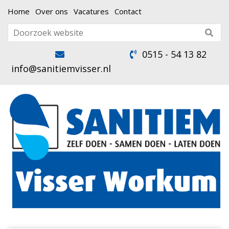
Home
Over ons
Vacatures
Contact
0515 - 54 13 82
info@sanitiemvisser.nl