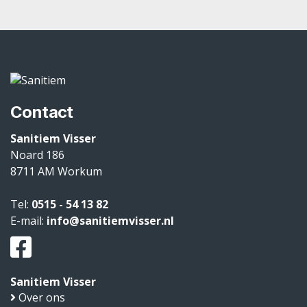
Contact
Sanitiem Visser
Noard 186
8711 AM
Workum
Tel:
0515 - 54 13 82
E-mail:
info@sanitiemvisser.nl
Sanitiem Visser
Over ons