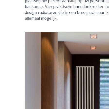
plaatsen die perfect aansluit op uw persoonlij
badkamer. Van praktische handdoekrekken tot
design radiatoren die in een breed scala aan kl
allemaal mogelijk.