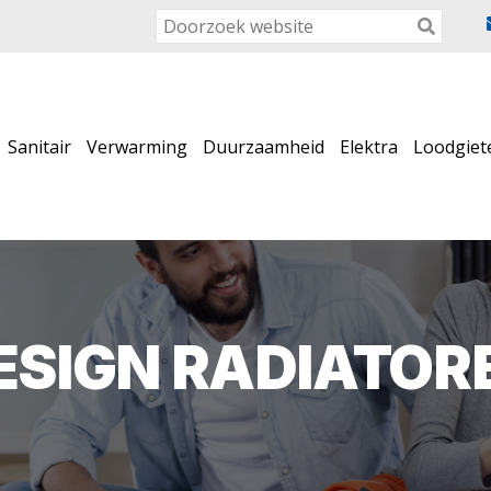
Sanitair
Verwarming
Duurzaamheid
Elektra
Loodgiet
ESIGN RADIATOR