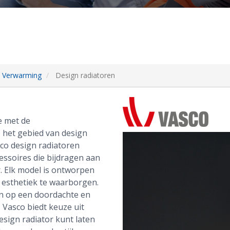
Verwarming
Design radiatoren
we met de
p het gebied van design
co design radiatoren
essoires die bijdragen aan
 Elk model is ontworpen
 esthetiek te waarborgen.
jn op een doordachte en
 Vasco biedt keuze uit
 design radiator kunt laten