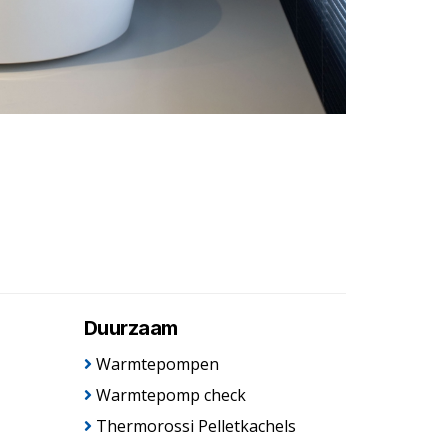
Duurzaam
Warmtepompen
Warmtepomp check
Thermorossi Pelletkachels