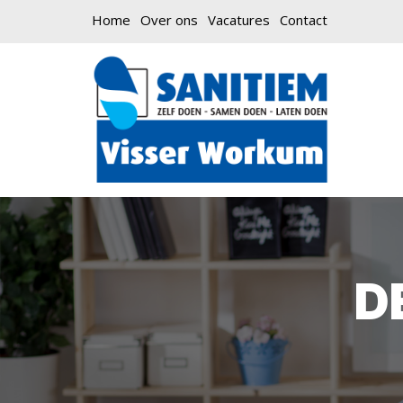
Home
Over ons
Vacatures
Contact
D