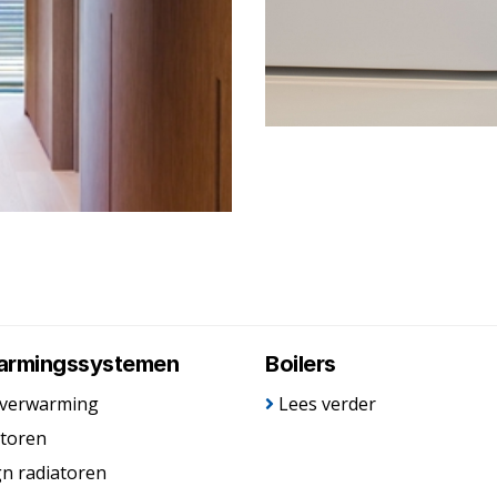
armingssystemen
Boilers
rverwarming
Lees verder
toren
n radiatoren