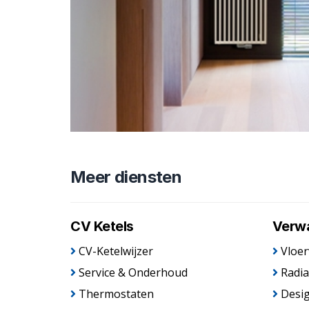
Meer diensten
CV Ketels
Verw
CV-Ketelwijzer
Vloe
Service & Onderhoud
Radia
Thermostaten
Desig