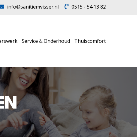
info@sanitiemvisser.nl
0515 - 54 13 82
erswerk
Service & Onderhoud
Thuiscomfort
EN