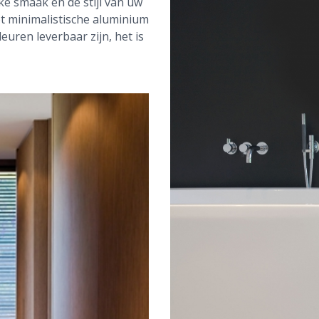
ke smaak en de stijl van uw
 minimalistische aluminium
euren leverbaar zijn, het is