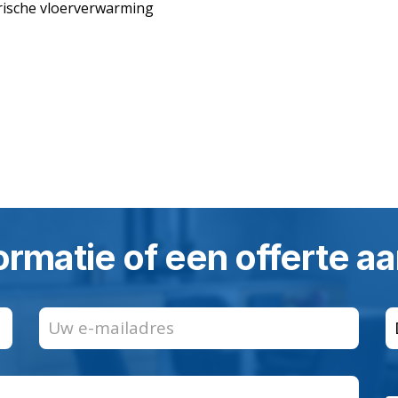
rische vloerverwarming
ormatie of een offerte 