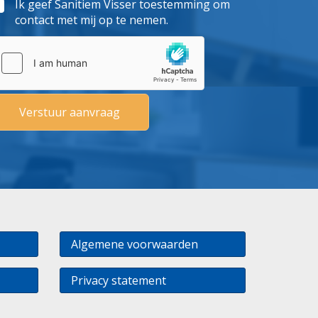
Ik geef Sanitiem Visser toestemming om
contact met mij op te nemen.
Algemene voorwaarden
Privacy statement