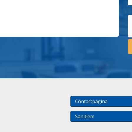
Contactpagina
Sanitiem